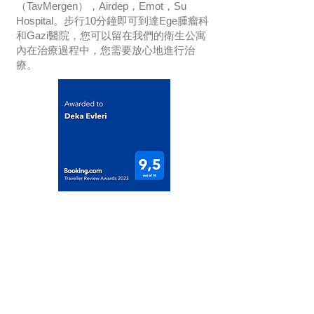
（TavMergen），Airdep，Emot，Su
Hospital。步行10分鐘即可到達Ege腫瘤科
和Gazi醫院，您可以留在我們的衛生公寓
內在治療過程中，您需要放心地進行治
療。