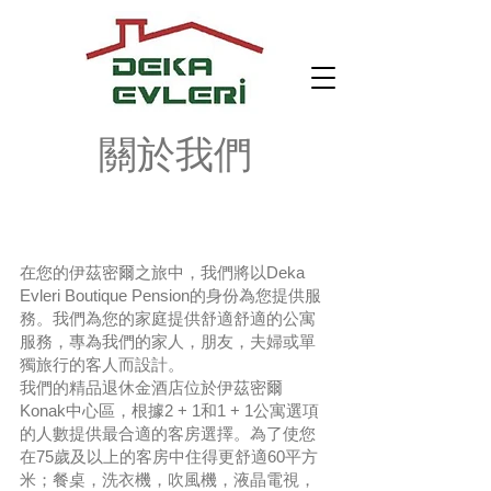
關於我們
在您的伊茲密爾之旅中，我們將以Deka
Evleri Boutique Pension的身份為您提供服
務。我們為您的家庭提供舒適舒適的公寓
服務，專為我們的家人，朋友，夫婦或單
獨旅行的客人而設計。
我們的精品退休金酒店位於伊茲密爾
Konak中心區，根據2 + 1和1 + 1公寓選項
的人數提供最合適的客房選擇。為了使您
在75歲及以上的客房中住得更舒適60平方
米；餐桌，洗衣機，吹風機，液晶電視，